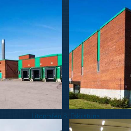
Litografen 8, Eskilstuna