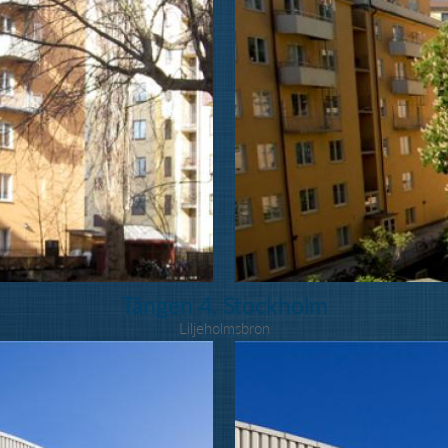
Tången 4, Stockholm
Liljeholmsbron