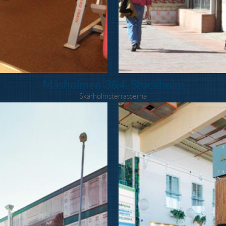
Måsholmen 3&4, Stockholm
Skärholmsterrasserna