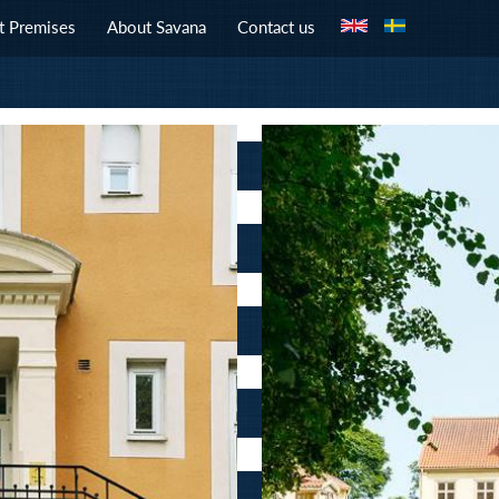
Jump to navigation
t Premises
About Savana
Contact us