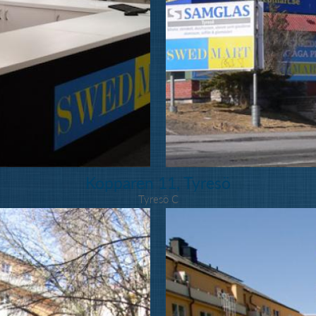
Kopparen 11, Tyresö
Tyresö C